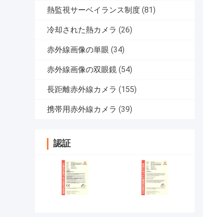
熱監視サーベイランス制度
(81)
冷却された熱カメラ
(26)
赤外線画像の単眼
(34)
赤外線画像の双眼鏡
(54)
長距離赤外線カメラ
(155)
携帯用赤外線カメラ
(39)
認証