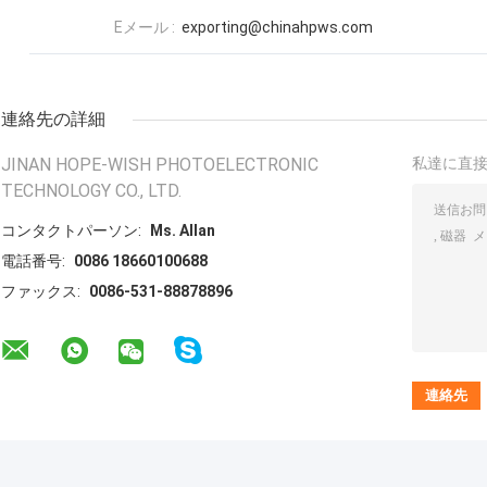
Eメール :
exporting@chinahpws.com
連絡先の詳細
JINAN HOPE-WISH PHOTOELECTRONIC
私達に直
TECHNOLOGY CO., LTD.
コンタクトパーソン:
Ms. Allan
電話番号:
0086 18660100688
ファックス:
0086-531-88878896