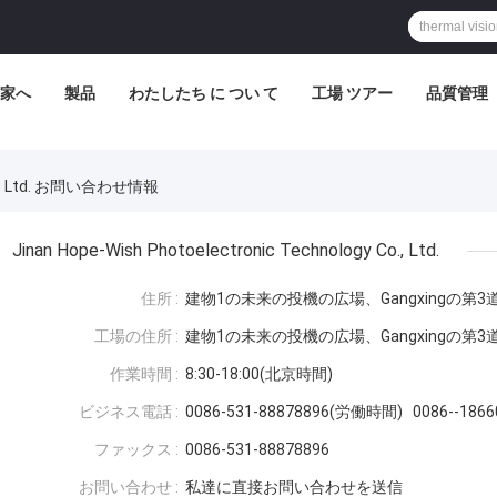
家へ
製品
わたしたち に つい て
工場 ツアー
品質管理
 Co., Ltd. お問い合わせ情報
Jinan Hope-Wish Photoelectronic Technology Co., Ltd.
住所 :
建物1の未来の投機の広場、Gangxingの第3
工場の住所 :
建物1の未来の投機の広場、Gangxingの第3
作業時間 :
8:30-18:00(北京時間)
ビジネス電話 :
0086-531-88878896(労働時間) 0086--18
ファックス :
0086-531-88878896
お問い合わせ :
私達に直接お問い合わせを送信