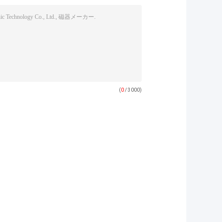
(
0
/ 3000)