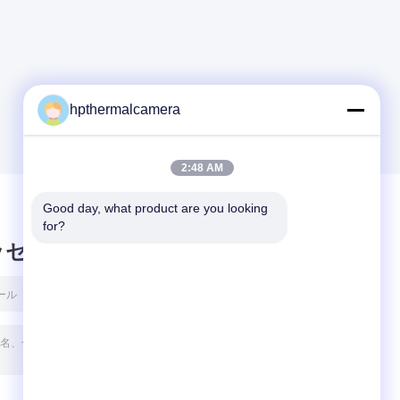
hpthermalcamera
2:48 AM
Good day, what product are you looking 
for?
ッセージ