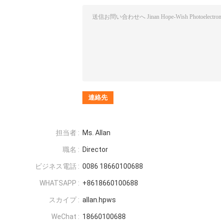
担当者 :
Ms. Allan
職名 :
Director
ビジネス電話 :
0086 18660100688
WHATSAPP :
+8618660100688
スカイプ :
allan.hpws
WeChat :
18660100688