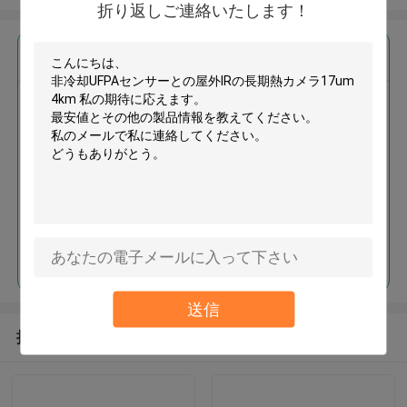
折り返しご連絡いたします！
最高の価格で
非冷却UFPAセンサーとの屋外IR
の長期熱カメラ17um 4km
続行
送信
推薦されたプロダクト