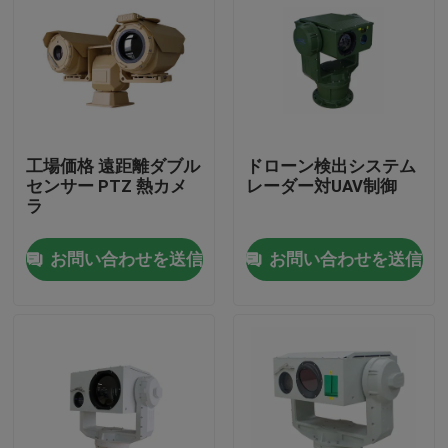
工場価格 遠距離ダブル
ドローン検出システム
センサー PTZ 熱カメ
レーダー対UAV制御
ラ
お問い合わせを送信
お問い合わせを送信
家へ
製品
わたしたち に つい て