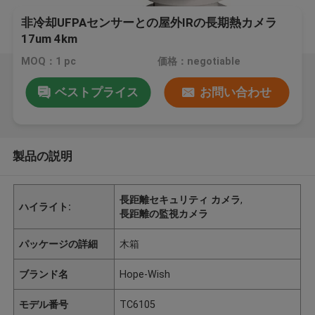
非冷却UFPAセンサーとの屋外IRの長期熱カメラ
17um 4km
MOQ：1 pc
価格：negotiable
ベストプライス
お問い合わせ
製品の説明
長距離セキュリティ カメラ
,
ハイライト:
長距離の監視カメラ
パッケージの詳細
木箱
ブランド名
Hope-Wish
モデル番号
TC6105