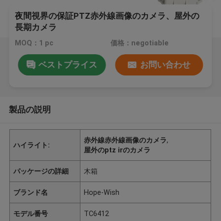
夜間視界の保証PTZ赤外線画像のカメラ、屋外の
長期カメラ
MOQ：1 pc
価格：negotiable
ベストプライス
お問い合わせ
製品の説明
赤外線赤外線画像のカメラ
,
ハイライト:
屋外のptz irのカメラ
パッケージの詳細
木箱
ブランド名
Hope-Wish
モデル番号
TC6412