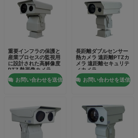
重要インフラの保護と
長距離ダブルセンサー
産業プロセスの監視用
熱カメラ 遠距離PTZカ
に設計された高解像度
メラ 遠距離セキュリテ
PTZ 熱画像カメラ
ィカメラ
お問い合わせを送信
お問い合わせを送信
家へ
製品
わたしたち に つい て