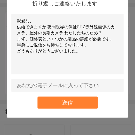
折り返しご連絡いたします！
最高の価格で
夜間視界の保証PTZ赤外線画像
のカメラ、屋外の長期カメラ
続行
送信
推薦されたプロダクト