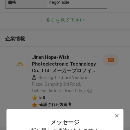
価格
negotiable
多くを見て下さい
企業情報
Jinan Hope-Wish
Photoelectronic Technology
Co., Ltd. メーカープロフィ
ール
Building 1, Future Venture
Plaza, Gangxing 3rd Road,
Licheng District, Jinan City ,中国
5.0
確認された製造者
多くを見て下さい
メッセージ