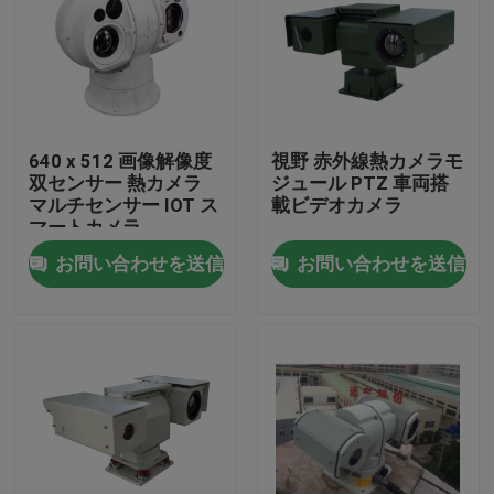
640 x 512 画像解像度
視野 赤外線熱カメラモ
双センサー 熱カメラ
ジュール PTZ 車両搭
マルチセンサー IOT ス
載ビデオカメラ
マートカメラ
お問い合わせを送信
お問い合わせを送信
家へ
製品
わたしたち に つい て