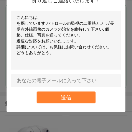
折り返しご連絡いたします！
最高の価格で
パトロールの監視の二重熱カメ
ラ/長期赤外線画像のカメラの治
安を維持して下さい
続行
送信
推薦されたプロダクト