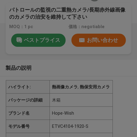
パトロールの監視の二重熱カメラ/長期赤外線画像
のカメラの治安を維持して下さい
MOQ：1 pc
価格：negotiable
ベストプライス
お問い合わせ
製品の説明
ハイライト:
熱画像カメラ
,
熱保安用カメラ
パッケージの詳細
木箱
ブランド名
Hope-Wish
モデル番号
ETVC4104-1920-S