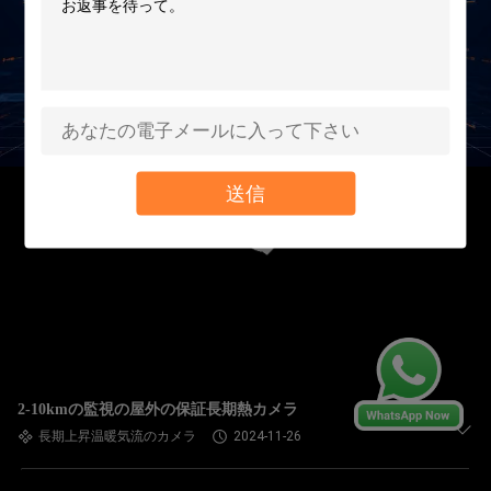
送信
2-10kmの監視の屋外の保証長期熱カメラ
長期上昇温暖気流のカメラ
2024-11-26