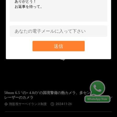
送信
50mm 6.5 °の× 4.8の°の国境警備の熱カメラ、多センサーIR
レーザーのカメラ
熱監視サーベイランス制度
2024-11-26