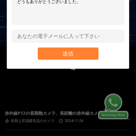
送信
赤外線PTZの長期熱カメラ、長距離の赤外線カメラ
長期上昇温暖気流のカメラ
2024-11-26