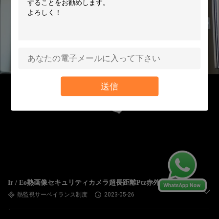
送信
Ir / Eo熱画像セキュリティカメラ超長距離Ptz赤外線
熱監視サーベイランス制度
2023-05-26