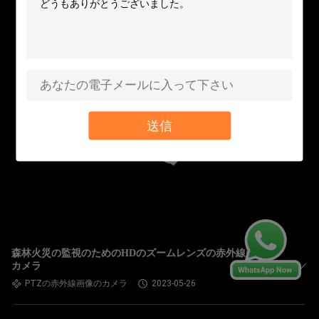
送信
森林火災の監視のためのHDのズームレンズの赤外線画像の
カメラ
PTZの赤外線画像のカメラ
2023-05-26