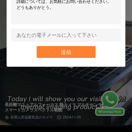
送信
長距離マニュアルフォーカス 熱カメラ マルチセンサー IOT
スマートカメラスペクトル範囲
長期上昇温暖気流のカメラ
2024-11-25