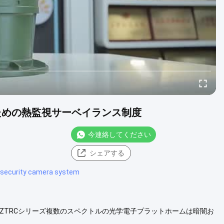
ための熱監視サーベイランス制度
今連絡してください
シェアする
 security camera system
 ZTRCシリーズ複数のスペクトルの光学電子プラットホームは暗闇お
IRレーザーのカメラをおよび熱カメラを結合します。それにUの形が